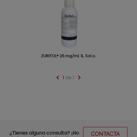
ZURITOL® 25 mg/ml. 1L. Sol.o.
1
de 1
¿Tienes alguna consulta? ¡No
CONTACTA