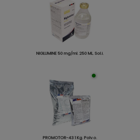
NIGLUMINE 50 mg/ml. 250 ML. Sol.i.
PROMOTOR-43 1 Kg. Polv.o.