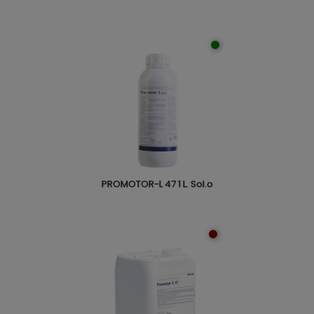
PROMOTOR-L 47 1 L. Sol.o