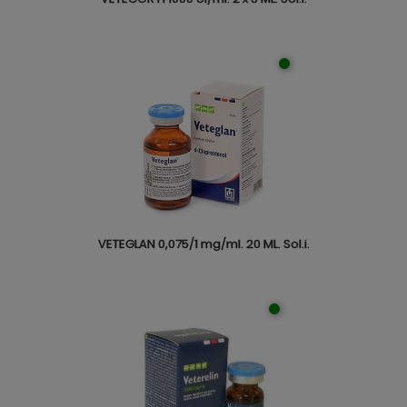
VETEGLAN 0,075/1 mg/ml. 20 ML. Sol.i.