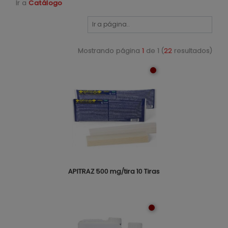
Ir a
Catálogo
Mostrando página
1
de 1 (
22
resultados)
APITRAZ 500 mg/tira 10 Tiras