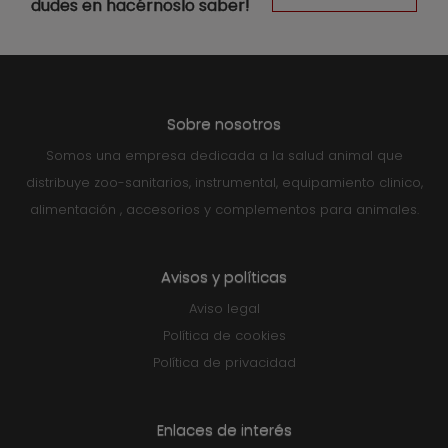
dudes en hacérnoslo saber!
Sobre nosotros
Somos una empresa dedicada a la salud animal que
distribuye zoo-sanitarios, instrumental, equipamiento clinico,
alimentación , accesorios y complementos para animales.
Avisos y políticas
Aviso legal
Política de cookies
Política de privacidad
Enlaces de interés