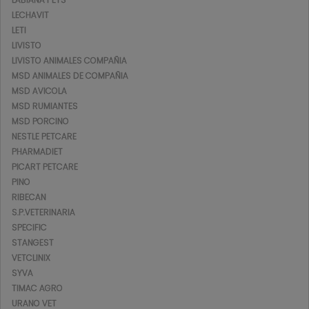
LECHAVIT
LETI
LIVISTO
LIVISTO ANIMALES COMPAÑIA
MSD ANIMALES DE COMPAÑIA
MSD AVICOLA
MSD RUMIANTES
MSD PORCINO
NESTLE PETCARE
PHARMADIET
PICART PETCARE
PINO
RIBECAN
S.P.VETERINARIA
SPECIFIC
STANGEST
VETCLINIX
SYVA
TIMAC AGRO
URANO VET