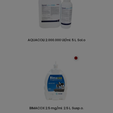
AQUACOLI 2.000.000 UI/ml. 5 L. Sol.o
BIMACOX 2.5 mg/ml. 2.5 L. Susp.o.