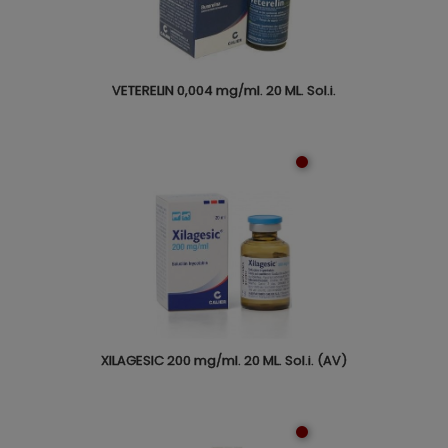
VETERELIN 0,004 mg/ml. 20 ML. Sol.i.
XILAGESIC 200 mg/ml. 20 ML. Sol.i. (AV)