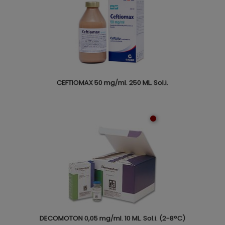
CEFTIOMAX 50 mg/ml. 250 ML. Sol.i.
DECOMOTON 0,05 mg/ml. 10 ML. Sol.i. (2-8°C)