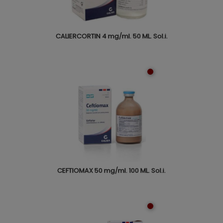
CALIERCORTIN 4 mg/ml. 50 ML. Sol.i.
CEFTIOMAX 50 mg/ml. 100 ML. Sol.i.