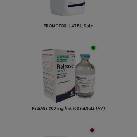
PROMOTOR-L 47 5 L. Sol.o
RELEASE 300 mg./ml. 100 ml.Sol.i. (AV)