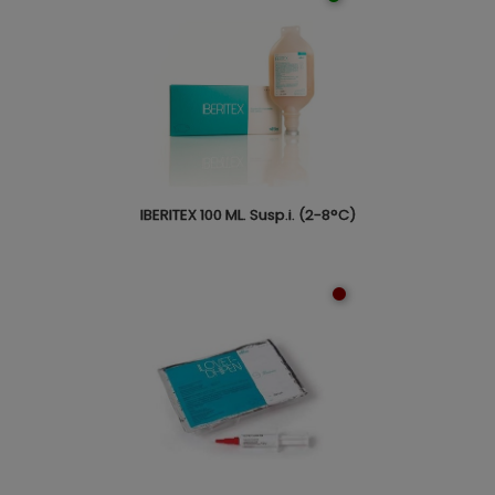
IBERITEX 100 ML. Susp.i. (2-8°C)