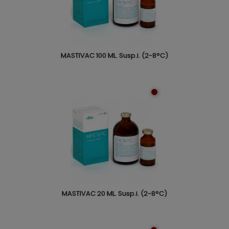
MASTIVAC 100 ML. Susp.i. (2-8°C)
MASTIVAC 20 ML. Susp.i. (2-8°C)