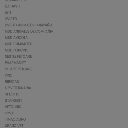
LECHAVIT
LETI
LIVISTO
LIVISTO ANIMALES COMPAÑIA
MSD ANIMALES DE COMPAÑIA
MSD AVICOLA
MSD RUMIANTES
MSD PORCINO
NESTLE PETCARE
PHARMADIET
PICART PETCARE
PINO
RIBECAN
S.P.VETERINARIA
SPECIFIC
STANGEST
VETCLINIX
SYVA
TIMAC AGRO
URANO VET