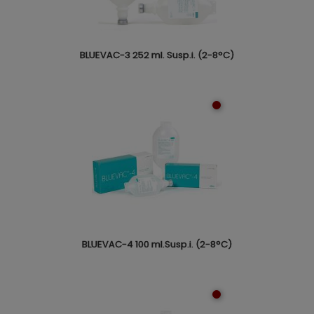
BLUEVAC-3 252 ml. Susp.i. (2-8°C)
BLUEVAC-4 100 ml.Susp.i. (2-8°C)