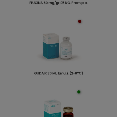
FLUCINA 60 mg/gr 25 KG. Prem.p.o.
GUDAIR 30 ML. Emul.i. (2-8°C)