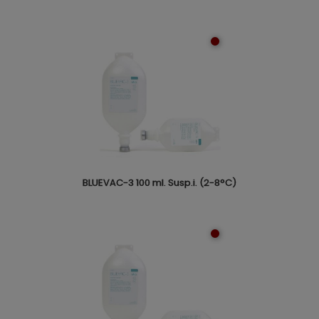
BLUEVAC-3 100 ml. Susp.i. (2-8°C)