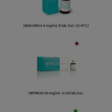
HEMOGEN 0.4 mg/ml. 10 ML. Sol.i. (2-8°C)
HIPPIRON 20 mg/ml. 4 x 50 ML.Sol.i.