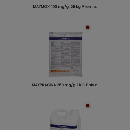
MAYMOXI 100 mg/g. 25 kg. Prem.o.
MAYPRACINA 250 mg/g. 1 KG. Polv.o.