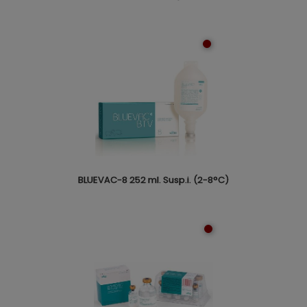
BLUEVAC-8 252 ml. Susp.i. (2-8°C)