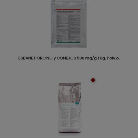
ESBANE PORCINO y CONEJOS 500 mg/g 1 Kg. Polv.o.