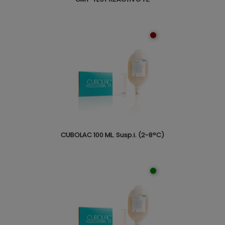
CUBOLAC 100 ML. Susp.i. (2-8°C)