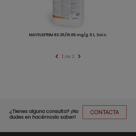
MAYSULPRIM 83.35/16.65 mg/g. 5 L. Sol.o.
1
de 2
¿Tienes alguna consulta? ¡No
CONTACTA
dudes en hacérnoslo saber!