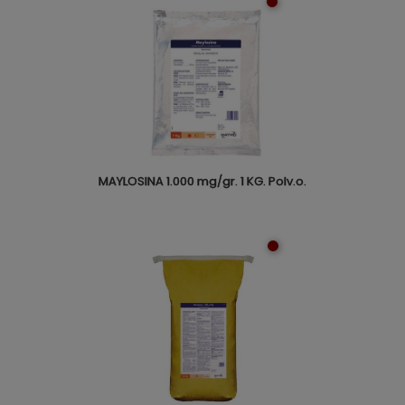
MAYLOSINA 1.000 mg/gr. 1 KG. Polv.o.