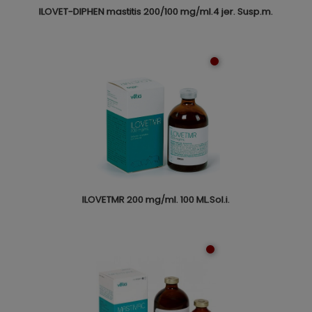
ILOVET-DIPHEN mastitis 200/100 mg/ml.4 jer. Susp.m.
ILOVETMR 200 mg/ml. 100 ML.Sol.i.