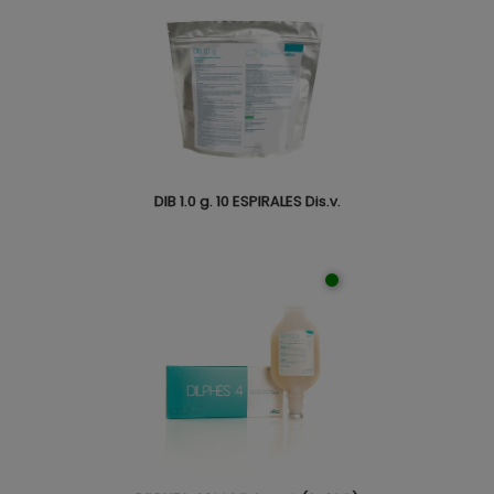
DIB 1.0 g. 10 ESPIRALES Dis.v.