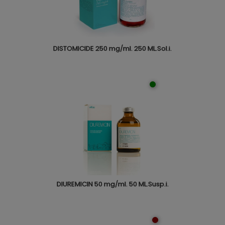
DISTOMICIDE 250 mg/ml. 250 ML.Sol.i.
DIUREMICIN 50 mg/ml. 50 ML.Susp.i.