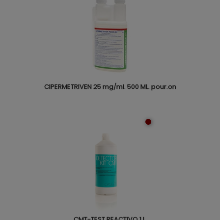
CIPERMETRIVEN 25 mg/ml. 500 ML. pour.on
CMT-TEST REACTIVO 1 L.