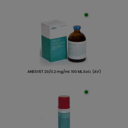
ANESVET 20/0.2 mg/ml. 100 ML.Sol.i. (AV)