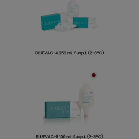
BLUEVAC-4 252 ml. Susp.i. (2-8°C)
BLUEVAC-8 100 ml. Susp.i. (2-8°C)