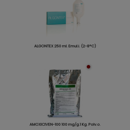
ALGONTEX 250 ml. Emul.i. (2-8°C)
AMOXICIVEN-100 100 mg/g.1 Kg. Polv.o.