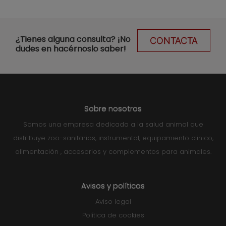
¿Tienes alguna consulta? ¡No
CONTACTA
dudes en hacérnoslo saber!
Sobre nosotros
Somos una empresa dedicada a la salud animal que
distribuye zoo-sanitarios, instrumental, equipamiento clinico,
alimentación , accesorios y complementos para animales.
Avisos y políticas
Aviso legal
Política de cookies