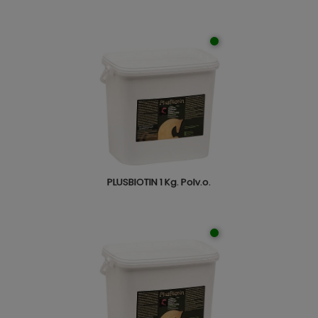
PLUSBIOTIN 1 Kg. Polv.o.