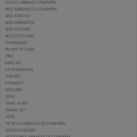
LIVISTO ANIMALES COMPAÑIA
MSD ANIMALES DE COMPAÑIA
MSD AVICOLA
MSD RUMIANTES
MSD PORCINO
NESTLE PETCARE
PHARMADIET
PICART PETCARE
PINO
RIBECAN
S.P.VETERINARIA
SPECIFIC
STANGEST
VETCLINIX
SYVA
TIMAC AGRO
URANO VET
VETIA
VETNOVA ANIMALES DE COMPAÑIA
VETNOVA EQUINO
VETOQUINOL ANIMALES DE COMPAÑIA