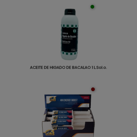
ACEITE DE HIGADO DE BACALAO 1 L.Sol.o.