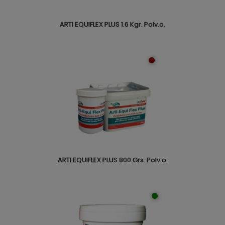
ARTI EQUIFLEX PLUS 1.6 Kgr. Polv.o.
ARTI EQUIFLEX PLUS 800 Grs. Polv.o.