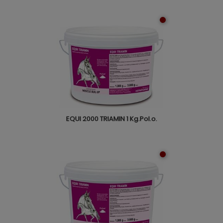
EQUI 2000 TRIAMIN 1 Kg.Pol.o.