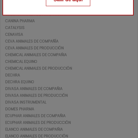
BOEHRINGUER ANIMALES DE PRODUCCIÓN
CALIER ANIMALES DE COMPAÑIA
CALIER ANIMALES DE PRODUCCIÓN
CANINA PHARMA
CATALYSIS
CENAVISA
CEVA ANIMALES DE COMPAÑÍA
CEVA ANIMALES DE PRODUCCIÓN
CHEMICAL ANIMALES DE COMPAÑIA
CHEMICAL EQUINO
CHEMICAL ANIMALES DE PRODUCCIÓN
DECHRA
DECHRA EQUINO
DIVASA ANIMALES DE COMPAÑIA
DIVASA ANIMALES DE PRODUCCIÓN
DIVASA INSTRUMENTAL
DOMES PHARMA
ECUPHAR ANIMALES DE COMPAÑIA
ECUPHAR ANIMALES DE PRODUCCIÓN
ELANCO ANIMALES DE COMPAÑIA
ELANCO ANIMALES DE PRODUCCIÓN