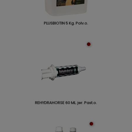
PLUSBIOTIN 5 Kg. Polv.o.
REHYDRAHORSE 60 ML. jer. Past.o.