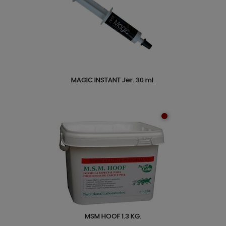
MAGIC INSTANT Jer. 30 ml.
MSM HOOF 1.3 KG.