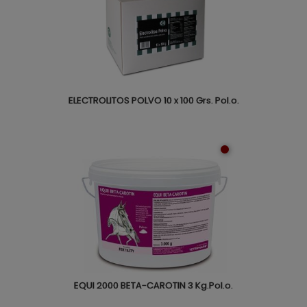
ELECTROLITOS POLVO 10 x 100 Grs. Pol.o.
EQUI 2000 BETA-CAROTIN 3 Kg.Pol.o.