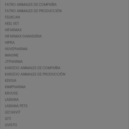
FATRO ANIMALES DE COMPAÑIA
FATRO ANIMALES DE PRODUCCIÓN
FELIXCAN
HEEL VET
HIFARMAX
HIFARMAX GANADERIA
HIPRA
HUVEPHARMA
IMAGINE
JTPHARMA
KARIZOO ANIMALES DE COMPAÑIA
KARIZOO ANIMALES DE PRODUCCIÓN
KERSIA
KIMIPHARMA
KRUUSE
LABIANA
LABIANA PETS
LECHAVIT
LETI
LIVISTO