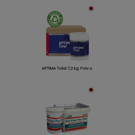
APTIMA Total 7,2 kg. Polv.o.