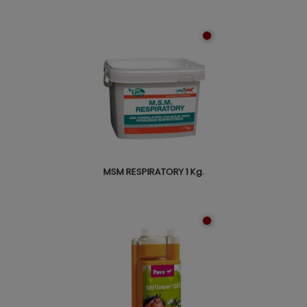
MSM RESPIRATORY 1 Kg.