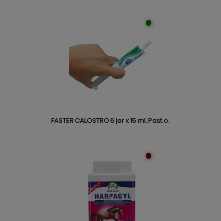
FASTER CALOSTRO 6 jer x 15 ml. Past.o.