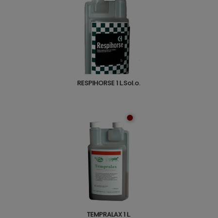
RESPIHORSE 1 L.Sol.o.
TEMPRALAX 1 L.