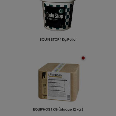
EQUIN STOP 1 Kg.Pol.o.
EQUIPHOS 1 KG.(bloque 12 kg.)