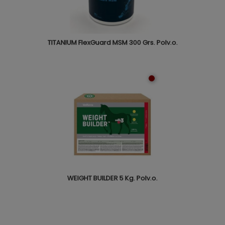
TITANIUM FlexGuard MSM 300 Grs. Polv.o.
WEIGHT BUILDER 5 Kg. Polv.o.