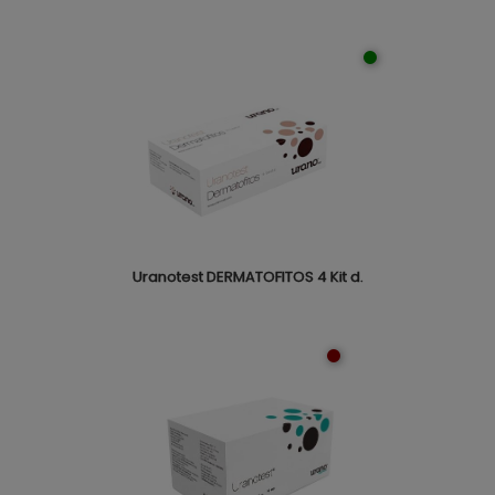
Uranotest DERMATOFITOS 4 Kit d.