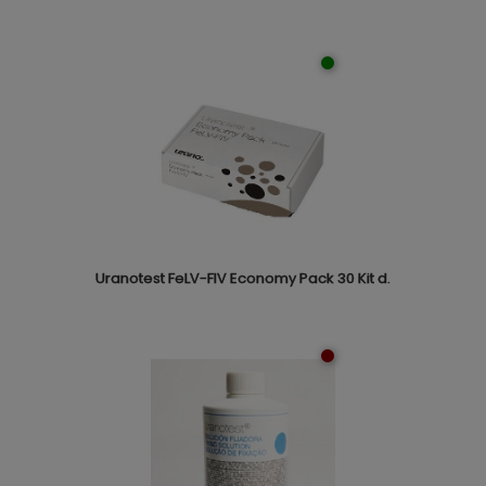
Uranotest FeLV-FIV Economy Pack 30 Kit d.