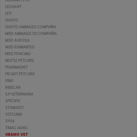
LECHAVIT
LETI
LIVISTO
LIVISTO ANIMALES COMPAÑIA
MSD ANIMALES DE COMPAÑIA
MSD AVICOLA
MSD RUMIANTES
MSD PORCINO
NESTLE PETCARE
PHARMADIET
PICART PETCARE
PINO
RIBECAN
S.P.VETERINARIA
SPECIFIC
STANGEST
VETCLINIX
SYVA
TIMAC AGRO
URANO VET