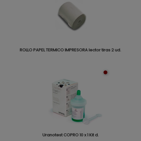
ROLLO PAPEL TERMICO IMPRESORA lector tiras 2 ud.
Uranotest COPRO 10 x 1 Kit d.