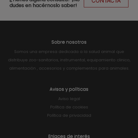
CONTACTA
dudes en hacérnoslo saber!
Sobre nosotros
Somos una empresa dedicada a la salud animal que
distribuye zoo-sanitarios, instrumental, equipamiento clinico,
alimentación , accesorios y complementos para animales.
Avisos y políticas
Aviso legal
Política de cookies
Política de privacidad
Enlaces de interés