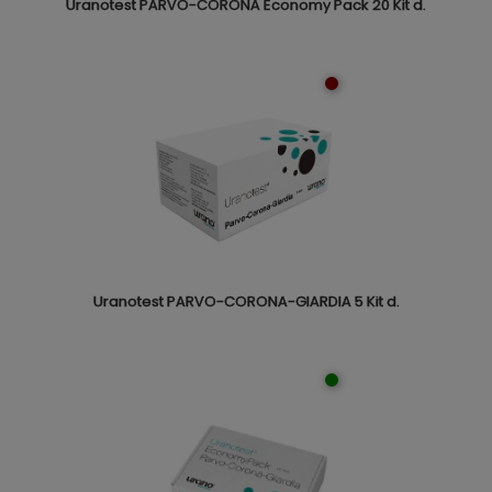
Uranotest PARVO-CORONA Economy Pack 20 Kit d.
Uranotest PARVO-CORONA-GIARDIA 5 Kit d.