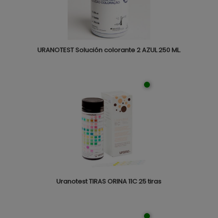
URANOTEST Solución colorante 2 AZUL 250 ML.
Uranotest TIRAS ORINA 11C 25 tiras