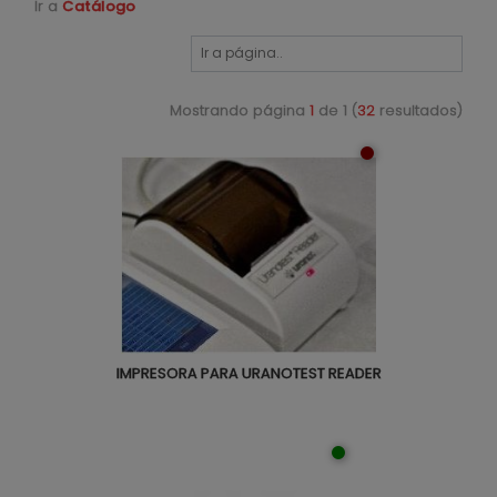
Ir a
Catálogo
Mostrando página
1
de 1 (
32
resultados)
IMPRESORA PARA URANOTEST READER