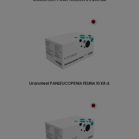
Uranotest PANLEUCOPENIA FELINA 10 Kit d.