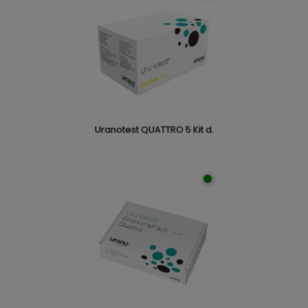
Uranotest QUATTRO 5 Kit d.