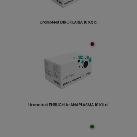
Uranotest DIROFILARIA 10 Kit d.
Uranotest EHRLICHIA-ANAPLASMA 10 Kit d.