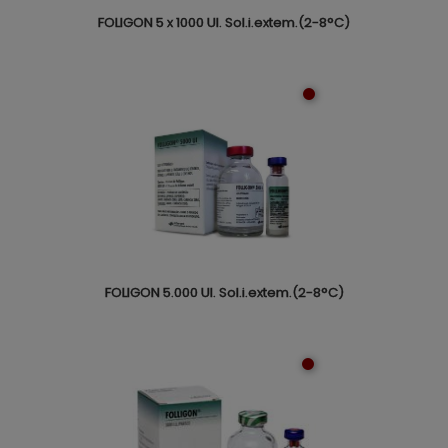
FOLIGON 5 x 1000 UI. Sol.i.extem.(2-8°C)
FOLIGON 5.000 UI. Sol.i.extem.(2-8°C)