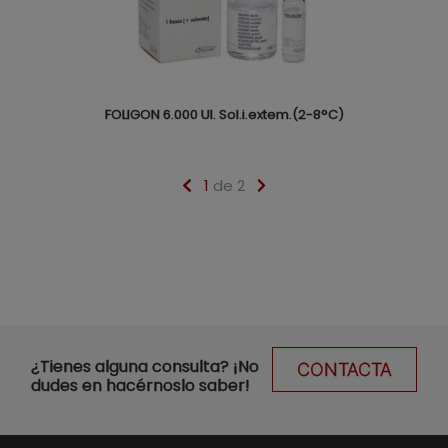
FOLIGON 6.000 UI. Sol.i.extem.(2-8°C)
1
de 2
¿Tienes alguna consulta? ¡No
CONTACTA
dudes en hacérnoslo saber!