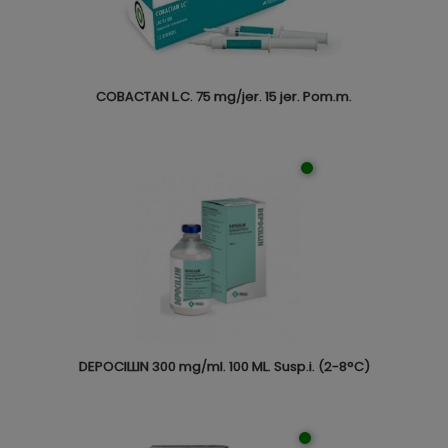
COBACTAN L.C. 75 mg/jer. 15 jer. Pom.m.
DEPOCILLIN 300 mg/ml. 100 ML. Susp.i. (2-8°C)