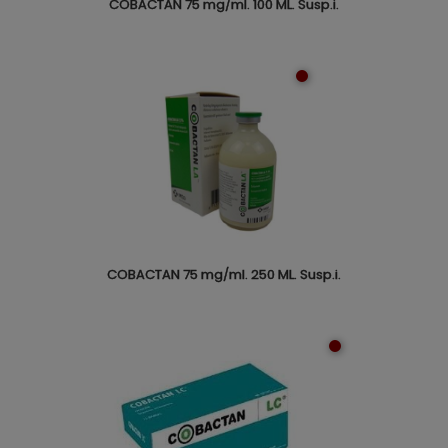
COBACTAN 75 mg/ml. 100 ML. Susp.i.
COBACTAN 75 mg/ml. 250 ML. Susp.i.