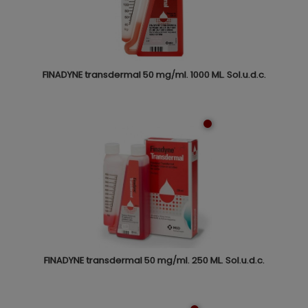
FINADYNE transdermal 50 mg/ml. 1000 ML. Sol.u.d.c.
FINADYNE transdermal 50 mg/ml. 250 ML. Sol.u.d.c.