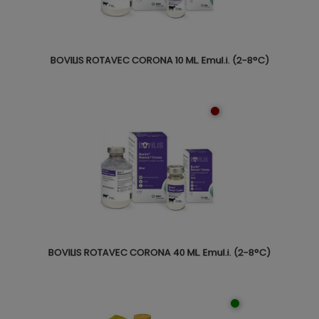
BOVILIS ROTAVEC CORONA 10 ML. Emul.i. (2-8°C)
BOVILIS ROTAVEC CORONA 40 ML. Emul.i. (2-8°C)