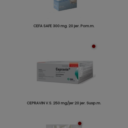
CEFA SAFE 300 mg. 20 jer. Pom.m.
CEPRAVIN V.S. 250 mg/jer 20 jer. Susp.m.