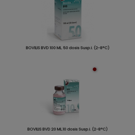
BOVILIS BVD 100 ML. 50 dosis Susp.i. (2-8°C)
BOVILIS BVD 20 ML.10 dosis Susp.i. (2-8°C)