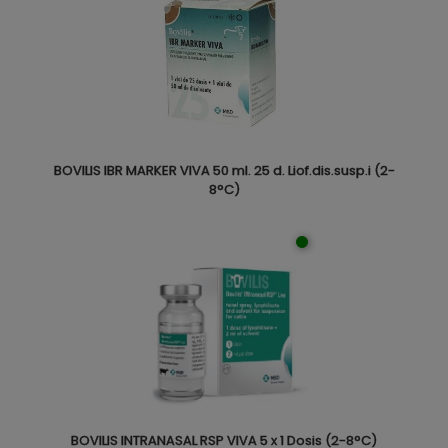
BOVILIS IBR MARKER VIVA 50 ml. 25 d. Liof.dis.susp.i (2-
8°C)
BOVILIS INTRANASAL RSP VIVA 5 x 1 Dosis (2-8°C)