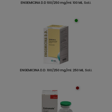
ENGEMICINA D.D 100/250 mg/ml. 100 ML. Sol.i.
ENGEMICINA D.D. 100/250 mg/ml. 250 ML. Sol.i.