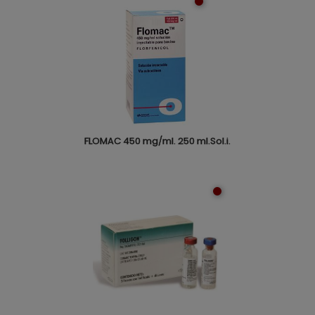
FLOMAC 450 mg/ml. 250 ml.Sol.i.