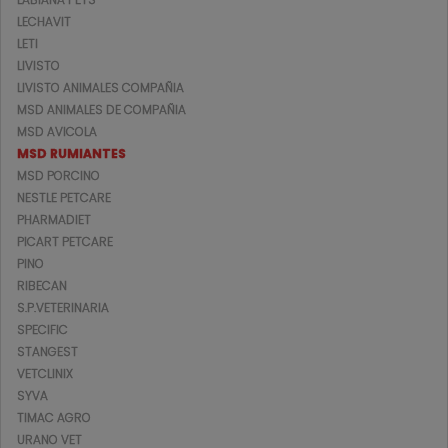
LECHAVIT
LETI
LIVISTO
LIVISTO ANIMALES COMPAÑIA
MSD ANIMALES DE COMPAÑIA
MSD AVICOLA
MSD RUMIANTES
MSD PORCINO
NESTLE PETCARE
PHARMADIET
PICART PETCARE
PINO
RIBECAN
S.P.VETERINARIA
SPECIFIC
STANGEST
VETCLINIX
SYVA
TIMAC AGRO
URANO VET