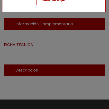
Añadir al carrito
Información Complementaria
FICHA TÉCNICA
Descripción