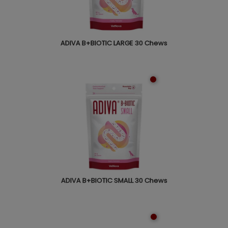
ADIVA B+BIOTIC LARGE 30 Chews
ADIVA B+BIOTIC SMALL 30 Chews