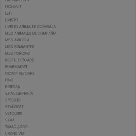
LECHAVIT
LETI
LIVISTO
LIVISTO ANIMALES COMPAÑIA
MSD ANIMALES DE COMPAÑIA
MSD AVICOLA
MSD RUMIANTES
MSD PORCINO
NESTLE PETCARE
PHARMADIET
PICART PETCARE
PINO
RIBECAN
S.P.VETERINARIA
SPECIFIC
STANGEST
VETCLINIX
SYVA
TIMAC AGRO
URANO VET