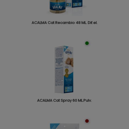
ACALMA Cat Recambio 48 ML. Dif.el.
ACALMA Cat Spray 60 ML.Pulv.