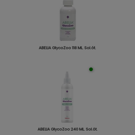
ABELIA GlycoZoo 118 ML. Sol.ót.
ABELIA GlycoZoo 240 ML. Sol.ót.