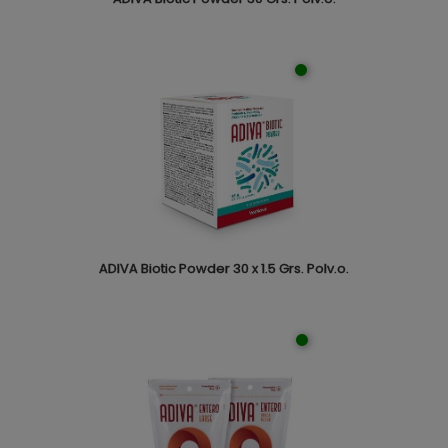
ADIVA Biotic Powder 30 x 1.5 Grs. Polv.o.