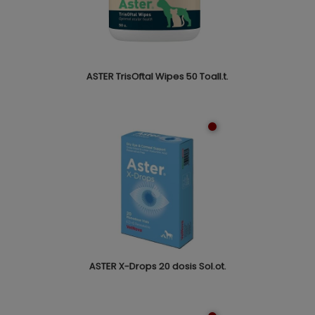
ASTER TrisOftal Wipes 50 Toall.t.
ASTER X-Drops 20 dosis Sol.ot.