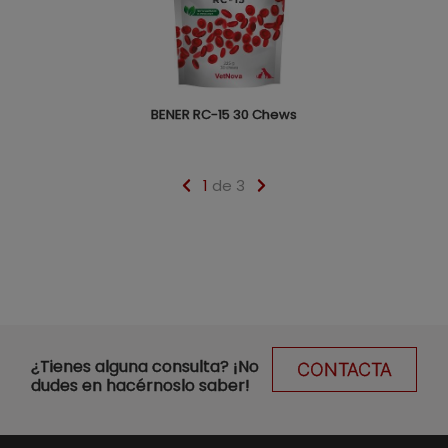
BENER RC-15 30 Chews
1
de 3
¿Tienes alguna consulta? ¡No
CONTACTA
dudes en hacérnoslo saber!