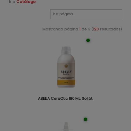
Ir a
Catálogo
Mostrando página
1
de 3 (
120
resultados)
ABELIA CeruOtic 180 ML. Sol.ót.