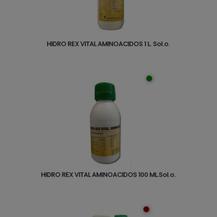
HIDRO REX VITAL AMINOACIDOS 1 L. Sol.o.
HIDRO REX VITAL AMINOACIDOS 100 ML.Sol.o.