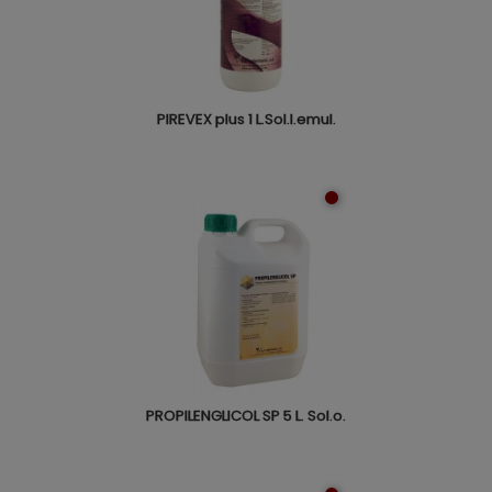
PIREVEX plus 1 L.Sol.l.emul.
PROPILENGLICOL SP 5 L. Sol.o.