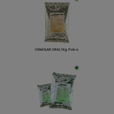
OSMOLAR ORAL 1 Kg. Polv.o.