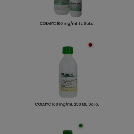
COLMYC 100 mg/ml. 1 L. Sol.o.
COLMYC 100 mg/ml. 250 ML. Sol.o.