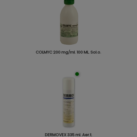
COLMYC 200 mg/ml. 100 ML. Sol.o.
DERMOVEX 335 ml. Aer.t.