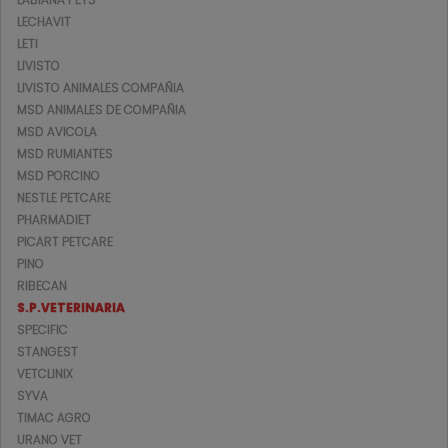
LECHAVIT
LETI
LIVISTO
LIVISTO ANIMALES COMPAÑIA
MSD ANIMALES DE COMPAÑIA
MSD AVICOLA
MSD RUMIANTES
MSD PORCINO
NESTLE PETCARE
PHARMADIET
PICART PETCARE
PINO
RIBECAN
S.P.VETERINARIA
SPECIFIC
STANGEST
VETCLINIX
SYVA
TIMAC AGRO
URANO VET