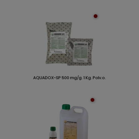
AQUADOX-SP 500 mg/g. 1 Kg. Polv.o.