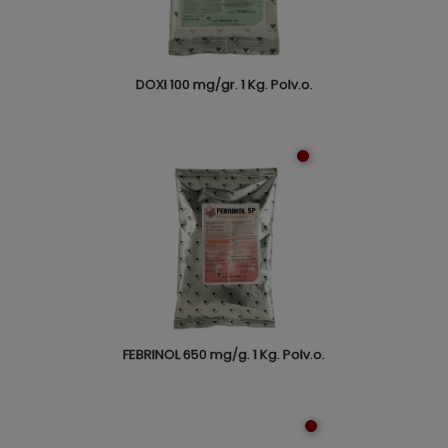
DOXI 100 mg/gr. 1 Kg. Polv.o.
FEBRINOL 650 mg/g. 1 Kg. Polv.o.