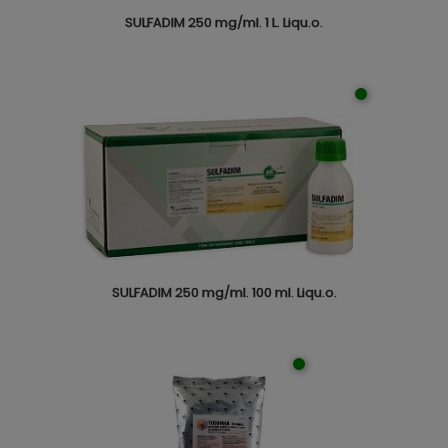
SULFADIM 250 mg/ml. 1 L. Liqu.o.
SULFADIM 250 mg/ml. 100 ml. Liqu.o.