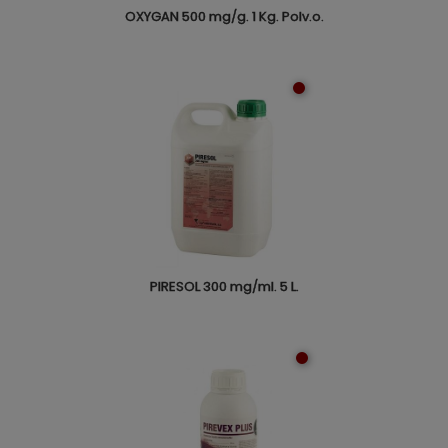
OXYGAN 500 mg/g. 1 Kg. Polv.o.
PIRESOL 300 mg/ml. 5 L.