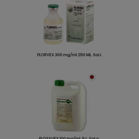
FLORVEX 300 mg/ml 250 ML. Sol.i.
FLOXAVEX 100 mg/ml. 5 L. Sol.o.