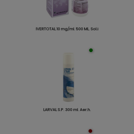
IVERTOTAL 10 mg/ml. 500 ML. Sol.i
LARVAL S.P. 300 ml. Aer.h.