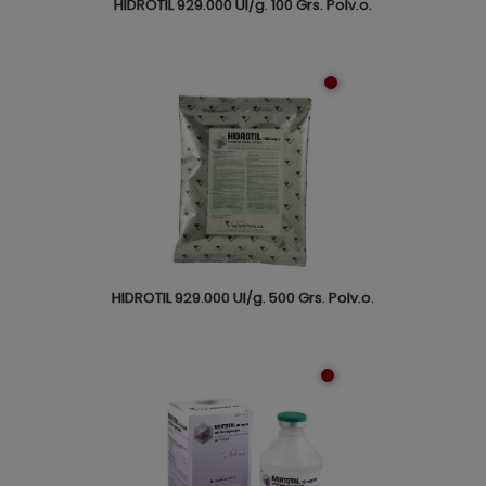
HIDROTIL 929.000 UI/g. 100 Grs. Polv.o.
HIDROTIL 929.000 UI/g. 500 Grs. Polv.o.