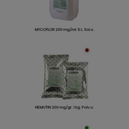
MYCOFLOR 200 mg/ml. 5 L. Sol.o.
NEMUTIN 200 mg/gr. 1 kg. Polv.o.