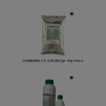
COLIMICINA, P.S. 2,05 MUI./gr. 1 Kg. Polv.o.