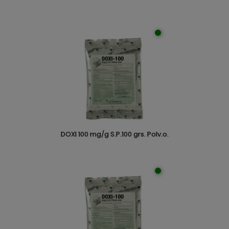
DOXI 100 mg/g S.P.100 grs. Polv.o.