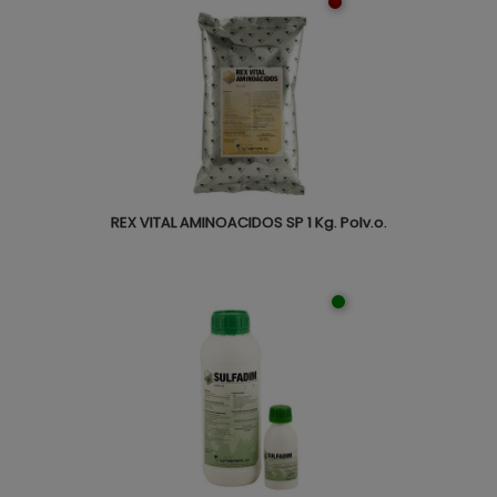
REX VITAL AMINOACIDOS SP 1 Kg. Polv.o.