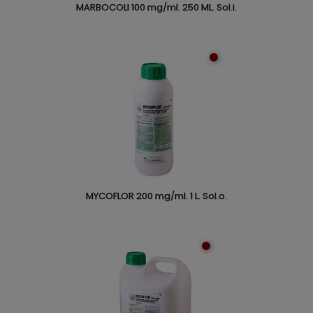
MARBOCOLI 100 mg/ml. 250 ML. Sol.i.
MYCOFLOR 200 mg/ml. 1 L. Sol.o.