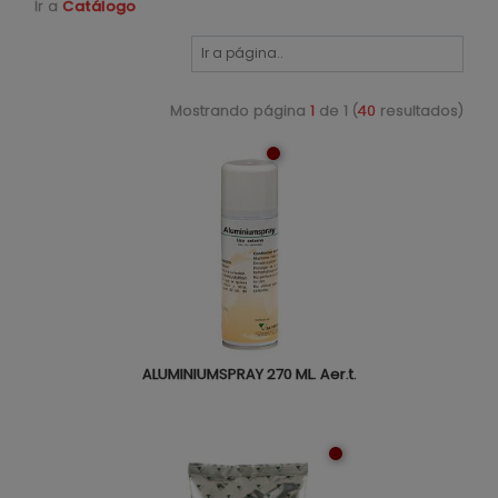
Ir a
Catálogo
Mostrando página
1
de 1 (
40
resultados)
ALUMINIUMSPRAY 270 ML. Aer.t.