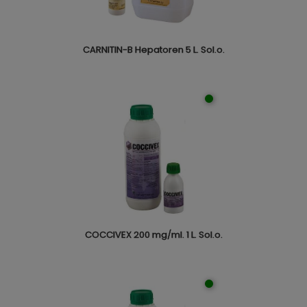
CARNITIN-B Hepatoren 5 L. Sol.o.
COCCIVEX 200 mg/ml. 1 L. Sol.o.