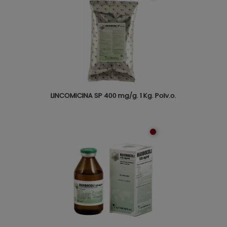
LINCOMICINA SP 400 mg/g. 1 Kg. Polv.o.