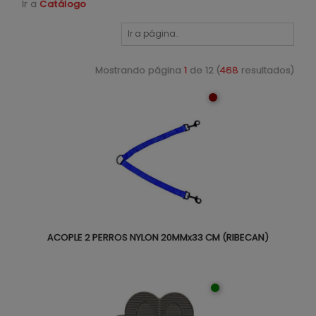
Ir a
Catálogo
Mostrando página
1
de 12 (
468
resultados)
ACOPLE 2 PERROS NYLON 20MMx33 CM (RIBECAN)