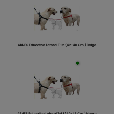
ARNES Educativo Lateral T-M (42-48 Cm.) Beige
ARNES Educativo Lateral T-M (42-48 Cm.) Negro