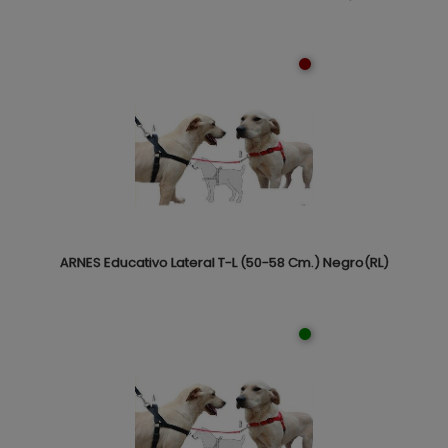
ARNES Educativo Lateral T-L (50-58 Cm.) Negro(RL)