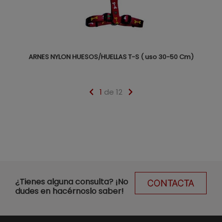
ARNES NYLON HUESOS/HUELLAS T-S ( uso 30-50 Cm)
1
de 12
¿Tienes alguna consulta? ¡No
CONTACTA
dudes en hacérnoslo saber!