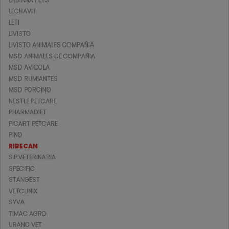
LECHAVIT
LETI
LIVISTO
LIVISTO ANIMALES COMPAÑIA
MSD ANIMALES DE COMPAÑIA
MSD AVICOLA
MSD RUMIANTES
MSD PORCINO
NESTLE PETCARE
PHARMADIET
PICART PETCARE
PINO
RIBECAN
S.P.VETERINARIA
SPECIFIC
STANGEST
VETCLINIX
SYVA
TIMAC AGRO
URANO VET