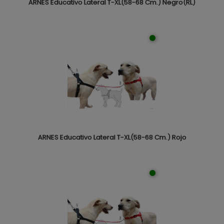
ARNES Educativo Lateral T-XL(58-68 Cm.) Negro(RL)
ARNES Educativo Lateral T-XL(58-68 Cm.) Rojo