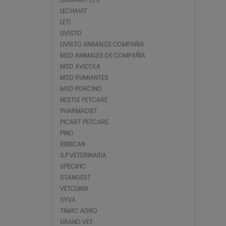
LECHAVIT
LETI
LIVISTO
LIVISTO ANIMALES COMPAÑIA
MSD ANIMALES DE COMPAÑIA
MSD AVICOLA
MSD RUMIANTES
MSD PORCINO
NESTLE PETCARE
PHARMADIET
PICART PETCARE
PINO
RIBECAN
S.P.VETERINARIA
SPECIFIC
STANGEST
VETCLINIX
SYVA
TIMAC AGRO
URANO VET