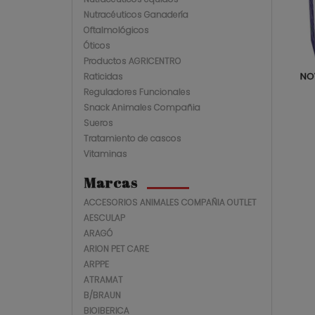
Nutracéuticos Ganadería
Oftalmológicos
Óticos
Productos AGRICENTRO
NO
Raticidas
Reguladores Funcionales
Snack Animales Compañia
Sueros
Tratamiento de cascos
Vitaminas
Marcas
ACCESORIOS ANIMALES COMPAÑIA OUTLET
AESCULAP
ARAGÓ
ARION PET CARE
ARPPE
ATRAMAT
B/BRAUN
BIOIBERICA