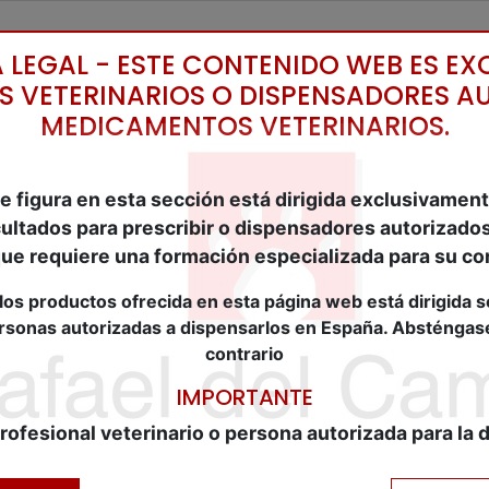
Inicio
Cat
 LEGAL - ESTE CONTENIDO WEB ES EX
S VETERINARIOS O DISPENSADORES A
MEDICAMENTOS VETERINARIOS.
Catálogo
e figura en esta sección está dirigida exclusivament
cultados para prescribir o dispensadores autoriza
 que requiere una formación especializada para su co
los productos ofrecida en esta página web está dirigida s
ersonas autorizadas a dispensarlos en España. Absténgas
contrario
IMPORTANTE
rofesional veterinario o persona autorizada para la 