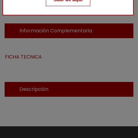
Añadir al carrito
Información Complementaria
FICHA TECNICA
Descripción