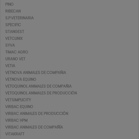
PINO
RIBECAN
S.P.VETERINARIA
SPECIFIC
STANGEST
VETCLINIX
SYVA
TIMAC AGRO
URANO VET
VETIA
VETNOVA ANIMALES DE COMPAÑIA
VETNOVA EQUINO
VETOQUINOL ANIMALES DE COMPAÑIA
VETOQUINOL ANIMALES DE PRODUCCIÓN
VETSIMPLICITY
VIRBAC EQUINO
VIRBAC ANIMALES DE PRODUCCIÓN
VIRBAC HPM
VIRBAC ANIMALES DE COMPAÑÍA
VITAKRAFT