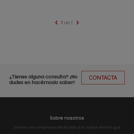
1
de 1
¿Tienes alguna consulta? ¡No
CONTACTA
dudes en hacérnoslo saber!
Sobre nosotros
Somos una empresa dedicada a la salud animal que