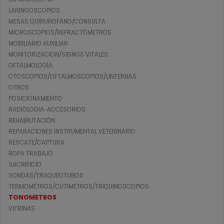
LARINGOSCOPIOS
MESAS QUIRUROFANO/CONSULTA
MICROSCOPIOS/REFRACTÓMETROS
MOBILIARIO AUXILIAR
MONITORIZACION/SIGNOS VITALES
OFTALMOLOGÍA
OTOSCOPIOS/OFTALMOSCOPIOS/LINTERNAS
OTROS
POSICIONAMIENTO
RADIOLOGIA-ACCESORIOS
REHABILITACIÓN
REPARACIONES INSTRUMENTAL VETERINARIO
RESCATE/CAPTURA
ROPA TRABAJO
SACRIFICIO
SONDAS/TRAQUEOTUBOS
TERMOMETROS/CUTIMETROS/TRIQUINOSCOPIOS
TONOMETROS
VITRINAS