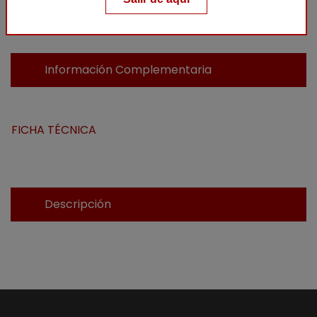
Añadir al carrito
Información Complementaria
FICHA TÉCNICA
Descripción