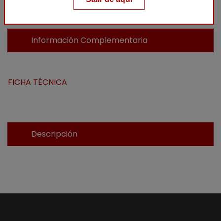
Información Complementaria
FICHA TÉCNICA
Descripción