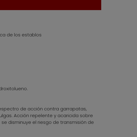
sca de los establos
droxitolueno.
espectro de acción contra garrapatas,
ulgas. Acción repelente y acaricida sobre
 se disminuye el riesgo de transmisión de