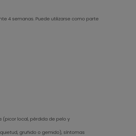
rante 4 semanas. Puede utilizarse como parte
(picor local, pérdida de pelo y
nquietud, gruñido o gemido), síntomas