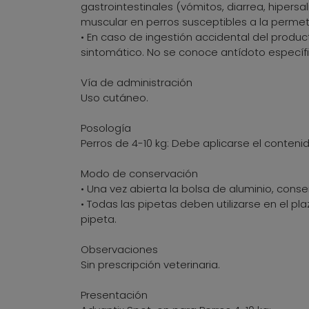
gastrointestinales (vómitos, diarrea, hipers
muscular en perros susceptibles a la permet
• En caso de ingestión accidental del produ
sintomático. No se conoce antídoto específi
Vía de administración
Uso cutáneo.
Posología
Perros de 4-10 kg: Debe aplicarse el contenid
Modo de conservación
• Una vez abierta la bolsa de aluminio, conse
• Todas las pipetas deben utilizarse en el p
pipeta.
Observaciones
Sin prescripción veterinaria.
Presentación