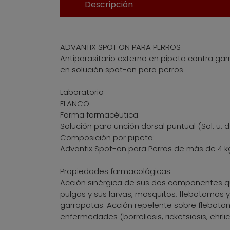
Descripción
ADVANTIX SPOT ON PARA PERROS
Antiparasitario externo en pipeta contra gar
en solución spot-on para perros
Laboratorio
ELANCO
Forma farmacéutica
Solución para unción dorsal puntual (Sol. u. d.
Composición por pipeta:
Advantix Spot-on para Perros de más de 4 kg 
Propiedades farmacológicas
Acción sinérgica de sus dos componentes qu
pulgas y sus larvas, mosquitos, flebotomos y
garrapatas. Acción repelente sobre flebotom
enfermedades (borreliosis, ricketsiosis, ehrlic