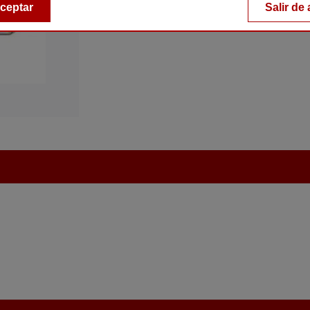
ceptar
Salir de