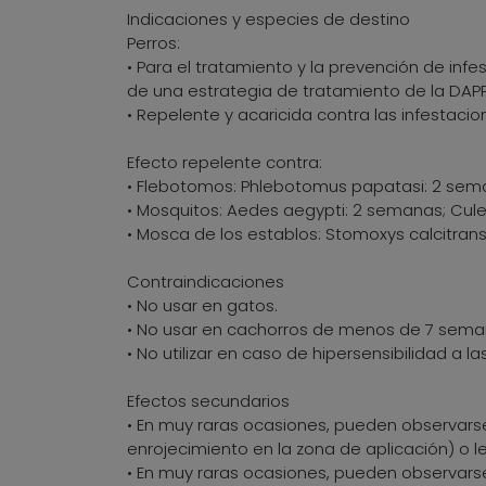
Indicaciones y especies de destino
Perros:
• Para el tratamiento y la prevención de inf
de una estrategia de tratamiento de la DAPP
• Repelente y acaricida contra las infestac
Efecto repelente contra:
• Flebotomos: Phlebotomus papatasi: 2 sem
• Mosquitos: Aedes aegypti: 2 semanas; Cule
• Mosca de los establos: Stomoxys calcitran
Contraindicaciones
• No usar en gatos.
• No usar en cachorros de menos de 7 seman
• No utilizar en caso de hipersensibilidad a l
Efectos secundarios
• En muy raras ocasiones, pueden observarse
enrojecimiento en la zona de aplicación) o
• En muy raras ocasiones, pueden observars