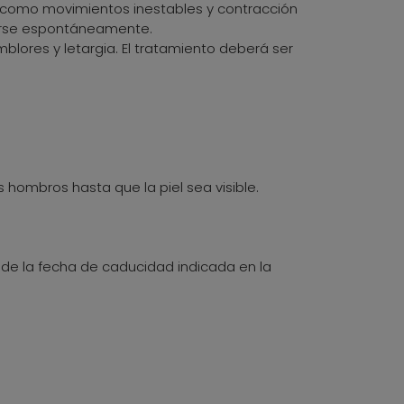
les como movimientos inestables y contracción
lverse espontáneamente.
lores y letargia. El tratamiento deberá ser
s hombros hasta que la piel sea visible.
s de la fecha de caducidad indicada en la