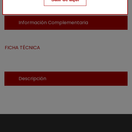
Información Complementaria
FICHA TÉCNICA
Descripción