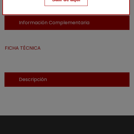
Información Complementaria
FICHA TÉCNICA
Descripción