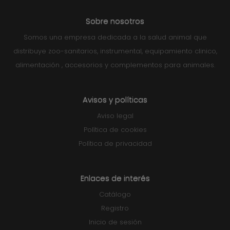
Sobre nosotros
Somos una empresa dedicada a la salud animal que
distribuye zoo-sanitarios, instrumental, equipamiento clinico,
alimentación , accesorios y complementos para animales.
Avisos y políticas
Aviso legal
Política de cookies
Política de privacidad
Enlaces de interés
Catálogo
Registro
Inicio de sesión