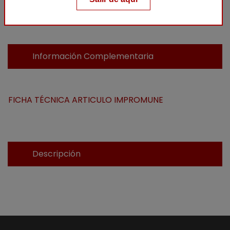
Añadir al carrito
Información Complementaria
FICHA TÉCNICA ARTICULO IMPROMUNE
Descripción